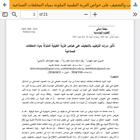
تأثير دورات الترطيب والتجفيف على خواص التربة الطينية الملوثة بمياه المخلفات الصناعية