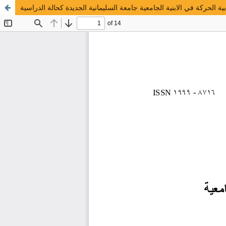
بية الحركة في الابنية الجامعية جامعة السليمانية الجديدة كحالة الدراسية