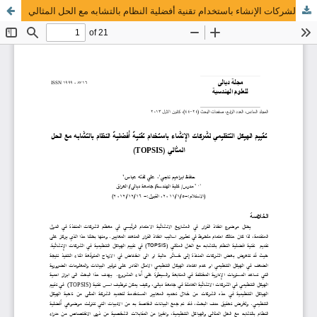
تقييم الهيكل التنظيمي لشركات الإنشاء باستخدام تقنية أفضلية النظام بالتشابه مع الحل المثالي (TOPSIS )