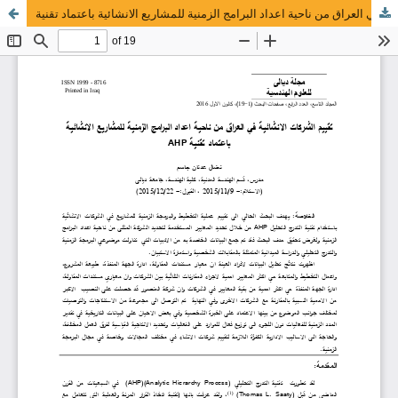
تقييم الشركات الانشائية في العراق من ناحية اعداد البرامج الزمنية للمشاريع الانشائية باعتماد تقنية (AHP)