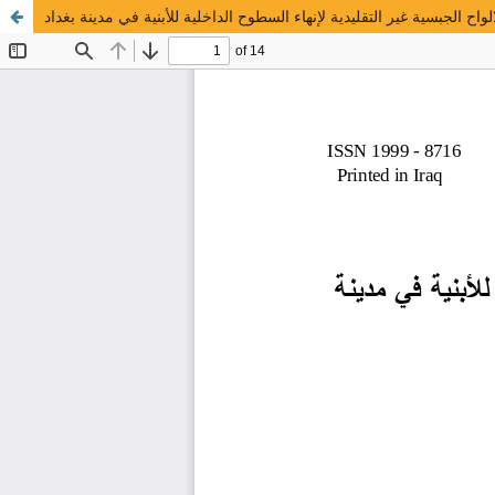
واح الجبسية غير التقليدية لإنهاء السطوح الداخلية للأبنية في مدينة بغداد