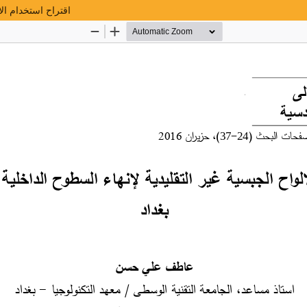
اقتراح استخدام الال