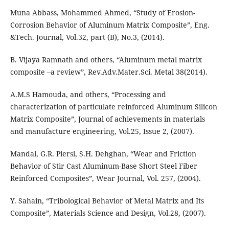
Muna Abbass, Mohammed Ahmed, “Study of Erosion-
Corrosion Behavior of Aluminum Matrix Composite”, Eng.
&Tech. Journal, Vol.32, part (B), No.3, (2014).
B. Vijaya Ramnath and others, “Aluminum metal matrix
composite –a review”, Rev.Adv.Mater.Sci. Metal 38(2014).
A.M.S Hamouda, and others, “Processing and
characterization of particulate reinforced Aluminum Silicon
Matrix Composite”, Journal of achievements in materials
and manufacture engineering, Vol.25, Issue 2, (2007).
Mandal, G.R. Piersl, S.H. Dehghan, “Wear and Friction
Behavior of Stir Cast Aluminum-Base Short Steel Fiber
Reinforced Composites”, Wear Journal, Vol. 257, (2004).
Y. Sahain, “Tribological Behavior of Metal Matrix and Its
Composite”, Materials Science and Design, Vol.28, (2007).