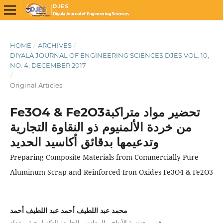
HOME
/
ARCHIVES
/
DIYALA JOURNAL OF ENGINEERING SCIENCES DJES VOL. 10,
NO. 4, DECEMBER 2017
/
Original Articles
Fe3O4 & Fe2O3تحضير مواد متراكبة
من خردة الألمنيوم ذو النقاوة التجارية
وتدعيمها بدقائق أكاسيد الحديد
Preparing Composite Materials from Commercially Pure
Aluminum Scrap and Reinforced Iron Oxides Fe3O4 & Fe2O3
محمد عبد اللطيف أحمد عبد اللطيف أحمد
قسم هندسة الأنتاج و المعادن ، الجامعة التكنولوجية ، بغداد