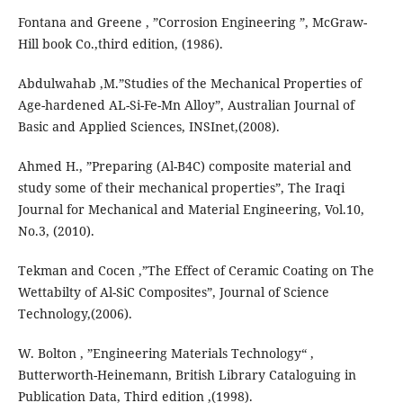
Fontana and Greene , ”Corrosion Engineering ”, McGraw-
Hill book Co.,third edition, (1986).
Abdulwahab ,M.”Studies of the Mechanical Properties of
Age-hardened AL-Si-Fe-Mn Alloy”, Australian Journal of
Basic and Applied Sciences, INSInet,(2008).
Ahmed H., ”Preparing (Al-B4C) composite material and
study some of their mechanical properties”, The Iraqi
Journal for Mechanical and Material Engineering, Vol.10,
No.3, (2010).
Tekman and Cocen ,”The Effect of Ceramic Coating on The
Wettabilty of Al-SiC Composites”, Journal of Science
Technology,(2006).
W. Bolton , ”Engineering Materials Technology“ ,
Butterworth-Heinemann, British Library Cataloguing in
Publication Data, Third edition ,(1998).