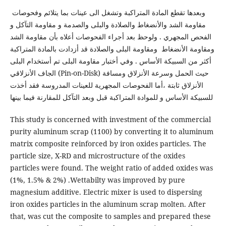
وبعدها تقطع المادة المتراكبة وتشغل الى عينات بما يتلائم وفحوصات
مقاومة الشد والأنضغاط والصلادة والبلى والصدمة و مقاومة التآكل و
الفحص المجهري . ولوحظ بعد أجراء الفحوصات أعلاه بأن مقاومة الشد
ومقاومة الأنضغاط ومقاومة البلى والصلادة قد أزدادت بالمادة المتراكبة
أكثر من السبيكة الأساس . وفي أختبار مقاومة البلى تم أستخدام البلى
الجاف الأنزلاقي (Pin-on-Disk) حيث الحمل وسرعة الأنزلاق ومسافة
الأنزلاق ثابتة ،أما الفحوصات المجهرية للعينات المدروسة فقد أخذت
للسبيكة الأساس و للموادة المتراكبة قبل وبعد التآكل للمقارنة فيما بينها
This study is concerned with investment of the commercial
purity aluminum scrap (1100) by converting it to aluminum
matrix composite reinforced by iron oxides particles. The
particle size, X-RD and microstructure of the oxides
particles were found. The weight ratio of added oxides was
(1%, 1.5% & 2%) .Wettabilty was improved by pure
magnesium additive. Electric mixer is used to dispersing
iron oxides particles in the aluminum scrap molten. After
that, was cut the composite to samples and prepared these