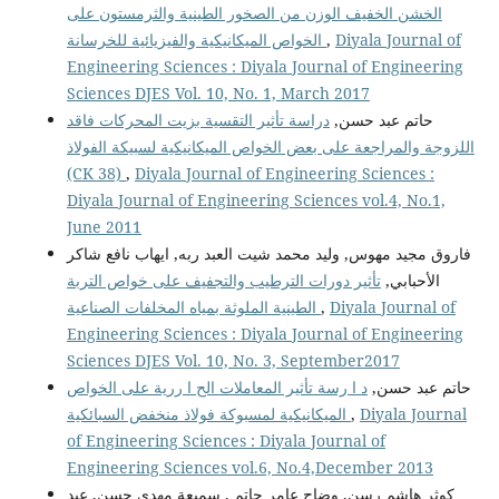
الخشن الخفيف الوزن من الصخور الطينية والثرمستون على
الخواص الميكانيكية والفيزيائية للخرسانة
,
Diyala Journal of
Engineering Sciences : Diyala Journal of Engineering
Sciences DJES Vol. 10, No. 1, March 2017
حاتم عبد حسن,
دراسة تأثير التقسية بزيت المحركات فاقد
اللزوجة والمراجعة على بعض الخواص الميكانيكية لسبيكة الفولاذ
(CK 38)
,
Diyala Journal of Engineering Sciences :
Diyala Journal of Engineering Sciences vol.4, No.1,
June 2011
فاروق مجيد مهوس, وليد محمد شيت العبد ربه, ايهاب نافع شاكر
الأحبابي,
تأثير دورات الترطيب والتجفيف على خواص التربة
الطينية الملوثة بمياه المخلفات الصناعية
,
Diyala Journal of
Engineering Sciences : Diyala Journal of Engineering
Sciences DJES Vol. 10, No. 3, September2017
حاتم عبد حسن,
د ا رسة تأثير المعاملات الح ا ررية على الخواص
الميكانيكية لمسبوكة فولاذ منخفض السبائكية
,
Diyala Journal
of Engineering Sciences : Diyala Journal of
Engineering Sciences vol.6, No.4,December 2013
كوثر هاشم رسن, وضاح عامر حاتم , سميعة مهدي حسن, عبد