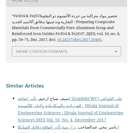
HOW TO CITE
“Fe3O4 & Fe2O3تحضير مواد متراكبة من خردة الألمنيوم ذو النقاوة
التجارية وتدعيمها بدقائق أكاسيد الحديد : Preparing Composite
Materials from Commercially Pure Aluminum Scrap and
Reinforced Iron Oxides Fe3O4 & Fe2O3”,
DJES
, vol. 10, no. 4,
pp. 59–71, Dec. 2017, doi:
10.24237/djes.2017.10405
.
MORE CITATION FORMATS
Similar Articles
سيف صباح ارحيم,
تأثير إضافة( Graphite/WC) على الخواص
الفيزيائية والميكانيكية والبلى للألمنيوم
,
Diyala Journal of
Engineering Sciences : Diyala Journal of Engineering
Sciences DJES Vol. 10, No. 4, December 2017
ياسر محي عبدالصاحب,
د ا رسة تأثير اضافة دقائق السليكا (