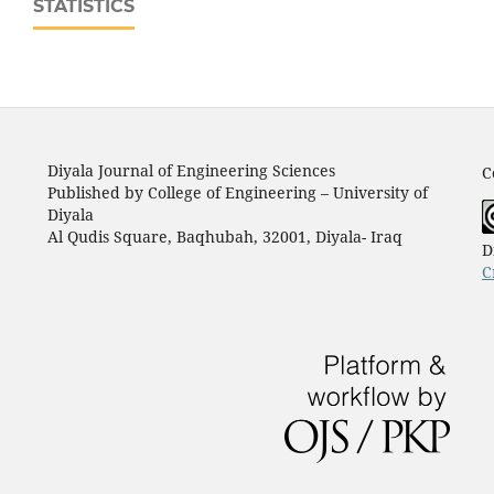
STATISTICS
Diyala Journal of Engineering Sciences
C
Published by College of Engineering – University of
Diyala
Al Qudis Square, Baqhubah, 32001, Diyala- Iraq
D
C