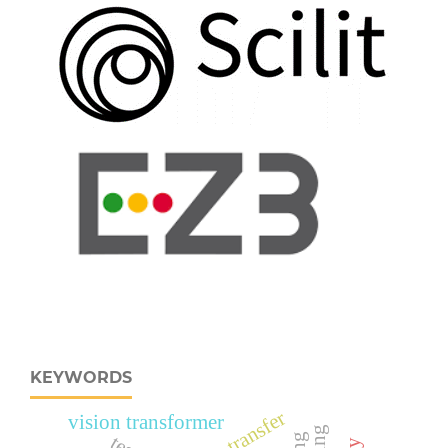
KEYWORDS
heat transfer
vision transformer