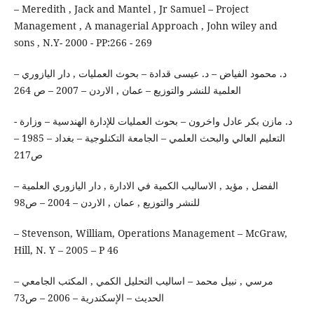
– Meredith , Jack and Mantel , Jr Samuel – Project
Management , A managerial Approach , John wiley and
sons , N.Y- 2000 - PP:266 - 269
– د. محمود الفياض – د. عيسى قدادة – بحوث العمليات , دار اليازوري
العلمية للنشر والتوزيع – عمان , الاردن – 2007 – ص 264
- د. مازن بكر عادل واخرون – بحوث العمليات للإدارة الهندسية – وزارة
التعليم العالي والبحث العلمي – الجامعة التكنلوجية – بغداد – 1985 –
ص217
– الفضل , مؤيد , الاساليب الكمية في الادارة , دار اليازوري العلمية
للنشر والتوزيع , عمان , الاردن – 2004 – ص98
– Stevenson, William, Operations Management – McGraw,
Hill, N. Y – 2005 – P 46
– مرسي , نبيل محمد – اساليب التحليل الكمي , المكتب الجامعي
الحديث – الإسكندرية – 2006 – ص73