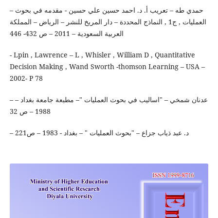
– حمدي طه – تعريب أ. د. احمد حسين علي حسين - مقدمه في بحوث
العمليات , ج1 , النماذج المحددة – دار المريخ للنشر – الرياض – المملكة
العربية السعودية – 2011 – ص 432- 446
- Lpin , Lawrence – L , Whisler , William D , Quantitative
Decision Making , Wand Sworth -thomson Learning – USA –
2002- P 78
– عدنان شمخي – "اساليب في بحوث العمليات "– مطبعة جامعة بغداد –
1988 – ص 32
– د. عبد ذياب جزاع – "بحوث العمليات " – بغداد - 1983 – ص221