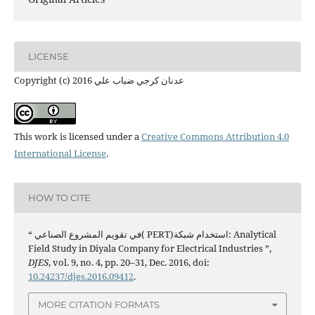
LICENSE
Copyright (c) 2016 عدنان كرجي ضباب علي
This work is licensed under a
Creative Commons Attribution 4.0
International License
.
HOW TO CITE
“ في تقويم المشروع الصناعي( PERT)استخدام شبكة: Analytical
Field Study in Diyala Company for Electrical Industries ”,
DJES
, vol. 9, no. 4, pp. 20–31, Dec. 2016, doi:
10.24237/djes.2016.09412
.
MORE CITATION FORMATS