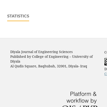
STATISTICS
Diyala Journal of Engineering Sciences
C
Published by College of Engineering – University of
Diyala
Al Qudis Square, Baqhubah, 32001, Diyala- Iraq
D
C