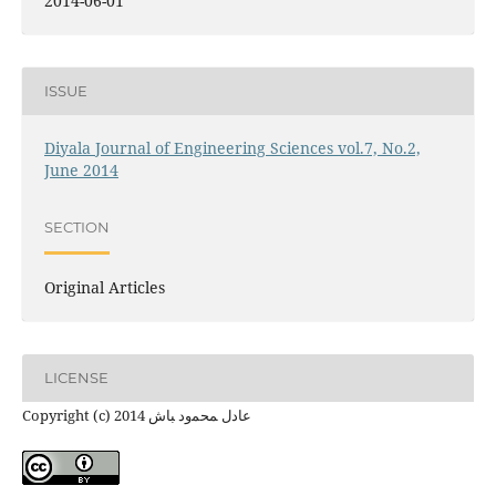
2014-06-01
ISSUE
Diyala Journal of Engineering Sciences vol.7, No.2,
June 2014
SECTION
Original Articles
LICENSE
Copyright (c) 2014 ﻋﺎدل ﻤﺤﻤود ﺒﺎش