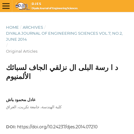
HOME
/
ARCHIVES
/
DIYALA JOURNAL OF ENGINEERING SCIENCES VOL.7, NO.2,
JUNE 2014
/
Original Articles
د ا رسة البلى ال نزلقي الجاف لسبائك
الألمنيوم
ﻋﺎدل ﻤﺤﻤود ﺒﺎش
كلية الهندسة، جامعة تكريت، العراق
DOI:
https://doi.org/10.24237/djes.2014.07210