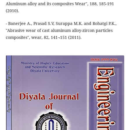
Aluminum alloy and its composites Wear", 188, 185-191
(2010).
- Banerjee A., Prasad S.V, Surappa M.K. and Rohatgi P.K.,
"Abrasive wear of cast aluminum alloy-zircon particles
composites", wear, 82, 141¬151 (2011).