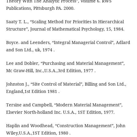
Theory With The Analytic Process”, Volume 6. RWS
Publications, Pittsburgh PA. 2000.
Saaty T. L., “Scaling Method For Priorities In Hierarchical
Structure”, Journal of Mathematical Psychology, 15, 1984.
Boyce. and Leenders, “Integral Managerial Control”, Adlard
and Son Ltd., uk, 1974 .
Lee and Dobler, “Purchasing and Material Management”,
Mc Graw-Hill, Inc.,U.S.A.,3rd Edition, 1977 .
Johnston J., “Site Control of Material”, Billing and Son Ltd.,
England,1st Edition 1981 .
Tersine and Campbell, “Modern Material Management”,
Elsevier North-holland Inc. U.S.A., 1ST Edition, 1977.
Haplin and Woodhead, “Construction Management”, John
Wiley,U.S.A.,1ST Edition, 1980 .