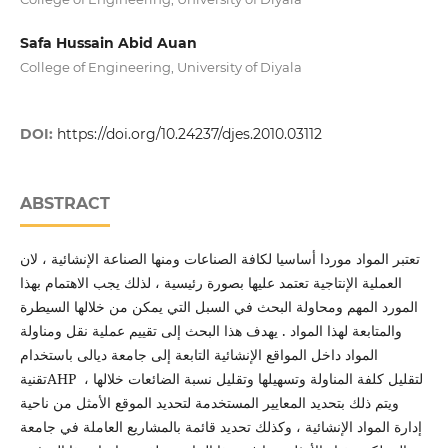
Safa Hussain Abid Auan
College of Engineering, University of Diyala
DOI:
https://doi.org/10.24237/djes.2010.03112
ABSTRACT
تعتبر المواد موردا أساسيا لكافة الصناعات ومنها الصناعة الإنشائية ، لان
العملية الإنتاجية تعتمد عليها بصورة رئيسية ، لذلك يجب الاهتمام بهذا
المورد المهم ومحاولة البحث في السبل التي يمكن من خلالها السيطرة
والمتابعة لهذا المواد . يهدف هذا البحث إلى تقييم عملية نقل ومناولة
المواد داخل المواقع الإنشائية التابعة إلى جامعة ديالى باستخدام
تقنيةAHP لتقليل كلفة المناولة وتسهيلها وتقليل نسبة الضائعات خلالها ،
ويتم ذلك بتحديد المعايير المستخدمة لتحديد الموقع الأمثل من ناحية
إدارة المواد الإنشائية ، وكذلك تحديد قائمة بالمشاريع العاملة في جامعة