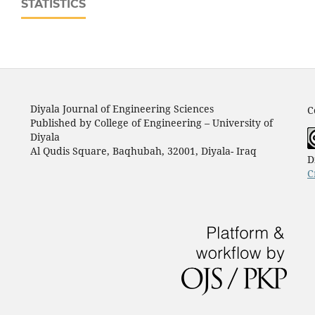
STATISTICS
Diyala Journal of Engineering Sciences
C
Published by College of Engineering – University of
Diyala
Al Qudis Square, Baqhubah, 32001, Diyala- Iraq
D
C