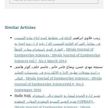
Similar Articles
زينب علاوي ابراهيم,
الدقة في تخطيط كمية انتاج مادة السمنت
في معامل الشركة العامة للسمنت الع ا رقية )د ا رسة اختبارية
Diyala Journal of
,
لطرق التنبؤ باستخدام معايير الخطأ(
Engineering Sciences : Diyala Journal of Engineering
Sciences vol.7, No.1,March 2014
سميعة مهدي حسن, وضاح عامر حاتم , جاسم خلف, كوثر هاشم,
دراسة معوقات تطبيق الادارة الالكترونية في مؤسسات التعليم
Diyala Journal of Engineering Sciences : Diyala
,
العالي
Journal of Engineering SciencesVol.9, No.3,
Septemper 2016
تقييم إدارة الجودة لمشاريع جامعة ديالى باستخدام
Hafiz Naji,
,
تقنية التقييم النسبية المتعددة المعايير المعقدة COPRAS))
Diyala Journal of Engineering Sciences : Diyala