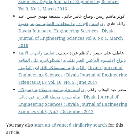
Sciences : Diyala Journal of Engineering Sciences
Vol.9, No.1, March 2016
كوثر هاشم رسن, وضاح عامر حاتم , سميعة مهدي حسن, عبد
,
دراسة واقع ادارة المخلفات الصلبة لمدينة بعقوبة
الله هادي ,
Diyala Journal of Engineering Sciences : Diyala
Journal of Engineering Sciences Vol.9, No.1, March
2016
عاطف علي حسن , كاظم عودة جحف ,
تغليف واجهات الابنية
بالواح الالمنيوم العاكس الغير تقليدية الشكلوتاثيره على الطاقة
Diyala Journal of
,
الكهربائية المستهلكة للاغراض التكييف
Engineering Sciences : Diyala Journal of Engineering
Sciences DJES Vol. 10, No. 2, June 2017
مضر عبد الوهاب راغب,
دراسة تحليلية لتقييم صلاحية ٳستهلاك
Diyala Journal of
,
مياه شرب محطة التحرير في ديالى
Engineering Sciences : Diyala Journal of Engineering
Sciences vol.5, No.2, December 2012
You may also
start an advanced similarity search
for this
article.