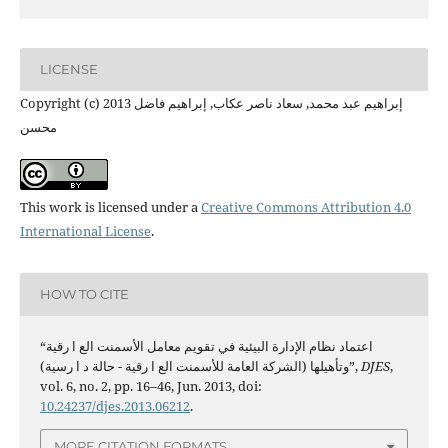
LICENSE
Copyright (c) 2013 إبراهيم عبد محمد, سعاد ناصر عكاب, إبراهيم فاضل
محسن
This work is licensed under a
Creative Commons Attribution 4.0
International License
.
HOW TO CITE
“اعتماد نظام الإدارة البیئیة في تقویم معامل الأسمنت الع ا رقیة
,
DJES
وتأهیلها (الشركة العامة للأسمنت الع ا رقیة - حالة د ا رسیة)”,
vol. 6, no. 2, pp. 16–46, Jun. 2013, doi:
10.24237/djes.2013.06212
.
MORE CITATION FORMATS