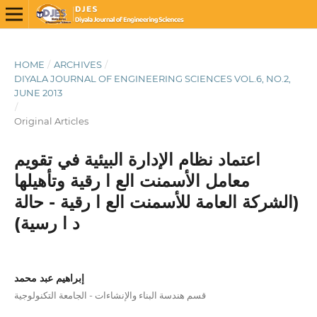
HOME
/
ARCHIVES
/
DIYALA JOURNAL OF ENGINEERING SCIENCES VOL.6, NO.2,
JUNE 2013
/
Original Articles
اعتماد نظام الإدارة البیئیة في تقویم
معامل الأسمنت الع ا رقیة وتأهیلها
(الشركة العامة للأسمنت الع ا رقیة - حالة
د ا رسیة)
إبراهيم عبد محمد
قسم هندسة البناء والإنشاءات - الجامعة التكنولوجية