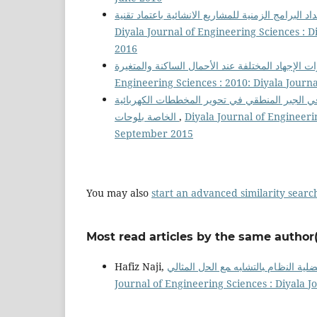
Diyala Journal of Engineering Sciences : D
2016
Engineering Sciences : 2010: Diyala Journ
في الجبر المنطقي في تحوير المخططات الكهربائية
الخاصة بلوحات
,
Diyala Journal of Engineerin
September 2015
You may also
start an advanced similarity searc
Most read articles by the same author(
Hafiz Naji,
Journal of Engineering Sciences : Diyala 