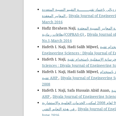
الى باعتماد تقنيــــــــــة التقييم النسبية المتعددة
المعايير المعقدة
,
Diyala Journal of Engineeri
March 2016
Hafiz Ibrahem Naji,
ة المعايير النسبية المعقدة
بعلاقات رمادية(COPRAS-G)
,
Diyala Journal o
No.1,March 2014
Hafeth I. Naji, Hadi Salih Mijwel,
Engineering Sciences : Diyala Journal of E
Hafeth I. Naji,
Sciences : Diyala Journal of Engineering 
Hafeth I. Naji, Hadi Salih Mijwel,
ذ باستخدام
تقنية AHP
,
Diyala Journal of Engineering S
2008
Hafeth I. Naji, Safa Hussain Abid Auan,
نية
AHP
,
Diyala Journal of Engineering Scienc
تقيييم واقع نظام ادارة الجودة وفق المواصفة الدولية الآيزو 9001 لعام 2008 لمكتب الخدمات العلمية والاستشارية
في هيئة التعليم التقني
,
Diyala Journal of Engi
June 2016