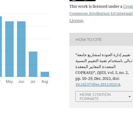
This work is licensed under a
Creat
Commons Attribution 4.0 Internat
License
.
HOW TO CITE
“تقييم إدارة الجودة لمشاريع جامعة
ديالى باستخدام تقنية التقييم النسبية
المتعددة المعايير المعقدة
COPRAS))”,
DJES
, vol. 5, no. 2,
pp. 10–29, Dec. 2012, doi:
10.24237/djes.2012.05214
.
MORE CITATION
FORMATS