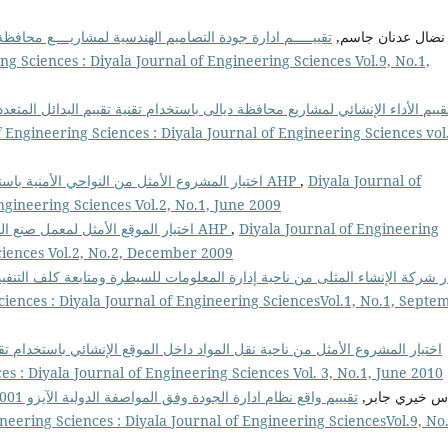
نضال عدنان جاسم,
تقييـــــم ادارة جودة التصاميم الهندسية لمشاريــــع محافظة دي
ng Sciences : Diyala Journal of Engineering Sciences Vol.9, No.1,
قييم الأداء الإنشائي لمشاريع محافظة ديالى باستخدام تقنية تقييم البدائل المتعدد
f Engineering Sciences : Diyala Journal of Engineering Sciences vol
اختيار المشروع الأمثل من النواحي الأمنية باستخدام تقنية AHP
,
Diyala Journal of
ngineering Sciences Vol.2, No.1, June 2009
اختيار الموقع الأمثل لمعمل صنع الخرسانة الإسفلتية باستخدام تقنية AHP
,
Diyala Journal of Engineering
Sciences Vol.2, No.2, December 2009
ار شركة الإنشاء المثلى من ناحية إدارة المعلومات للسيطرة ومتابعة كلف التنفي
ciences : Diyala Journal of Engineering SciencesVol.1, No.1, Septe
اختيار المشروع الأمثل من ناحية نقل المواد داخل الموقع الإنشائي باستخدام تق
es : Diyala Journal of Engineering Sciences Vol. 3, No.1, June 2010
اس خيري جابر
neering Sciences : Diyala Journal of Engineering SciencesVol.9, No.