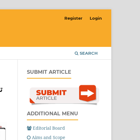
Register
Login
SEARCH
SUBMIT ARTICLE
ت
ADDITIONAL MENU
Editorial Board
Aims and Scope