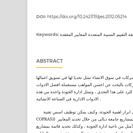
DOI:
https://doi.org/10.24237/djes.2012.05214
ة التقييم النسبية المتعددة المعايير المعقدة
Keywords:
ABSTRACT
شركات في سوق الانشاء تمثل تحديا لها في تسويق اعمالها
لشركات بالبحث عن احسن المواهب مستعملة افضل الادوات
 للرد على هذا التحدي ، وتمثل ادارة الجودة واحدة من هذه
الادوات الادارية في الصناعة الانشائية .
يهدف هذا البحث الى ابراز اهمية الجودة، وكيف يمكن توظيف اسس تقنية
COPRAS)) في تقييم ادارة الجودة لمشاريع جامعة ديالى من خلال تحديد المعايير
مثل من ناحية ادارة الجودة ، وكذلك تحديد قائمة بمشاريع