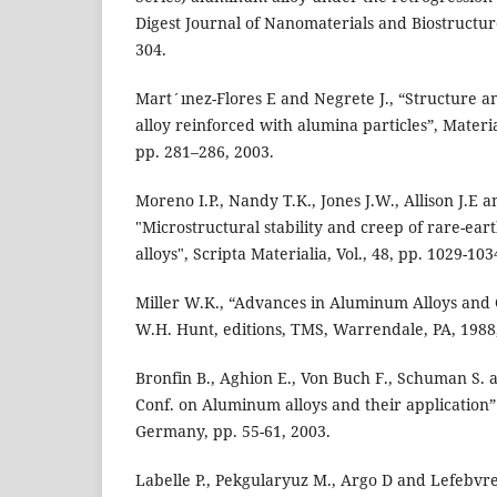
Digest Journal of Nanomaterials and Biostructures
304.
Mart´ınez-Flores E and Negrete J., “Structure a
alloy reinforced with alumina particles”, Materia
pp. 281–286, 2003.
Moreno I.P., Nandy T.K., Jones J.W., Allison J.E a
"Microstructural stability and creep of rare-ea
alloys", Scripta Materialia, Vol., 48, pp. 1029-103
Miller W.K., “Advances in Aluminum Alloys and 
W.H. Hunt, editions, TMS, Warrendale, PA, 1988,
Bronfin B., Aghion E., Von Buch F., Schuman S. a
Conf. on Aluminum alloys and their application”
Germany, pp. 55-61, 2003.
Labelle P., Pekgularyuz M., Argo D and Lefebv