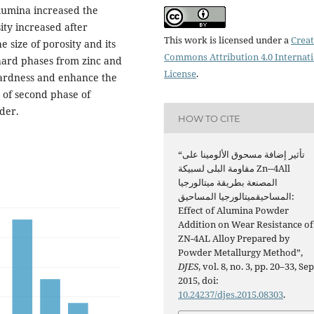
alumina increased the
ity increased after
This work is licensed under a
Creat
 size of porosity and its
Commons Attribution 4.0 Internat
hard phases from zinc and
License
.
 hardness and enhance the
 of second phase of
wder.
HOW TO CITE
“تأثير إضافة مسحوق الألومينا على
مقاومة البلى لسبيكة Zn--4All
المصنعة بطريقة ميتالورجيا
المساحيقميتالورجيا المساحيق:
Effect of Alumina Powder
Addition on Wear Resistance of
ZN-4AL Alloy Prepared by
Powder Metallurgy Method”,
DJES
, vol. 8, no. 3, pp. 20–33, Sep
2015, doi:
10.24237/djes.2015.08303
.