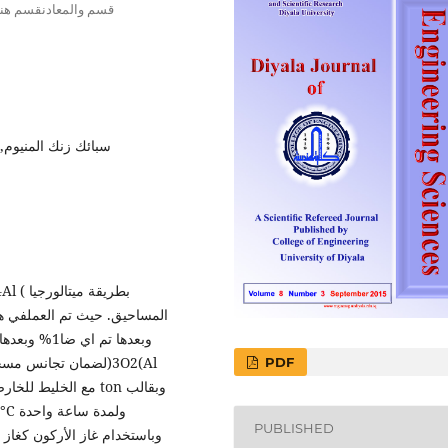
قسم والمعادنقسم هندسة
سبائك زنك المنيوم, 
المساحيق. حيث تم العملفي هذ
PDF
PUBLISHED
وباستخدام غاز الأركون كغاز