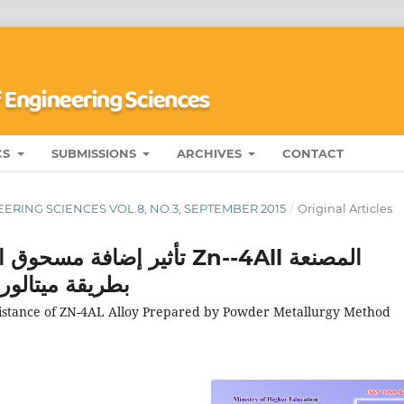
CS
SUBMISSIONS
ARCHIVES
CONTACT
ERING SCIENCES VOL.8, NO.3, SEPTEMBER 2015
/
Original Articles
تأثير إضاف Zn--4All المصنعة
بطريقة ميتالور
istance of ZN-4AL Alloy Prepared by Powder Metallurgy Method