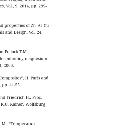
, Vol., 9, 2014, pp. 295-
nd properties of Zn–Al–Cu
ls and Design, Vol. 24,
nd Pollock T.M.,
rth containing magnesium
4, 2003.
Composites”, H. Paris and
 pp. 41-55.
nd Friedrich H., Proc.
 K.U. Kainer, Wolfsburg,
re M., “Temperature