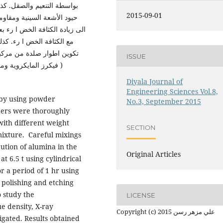
بواسطة التنعيم والصقل. كذ
2015-09-01
حيود الأشعة السينية ومقاومة
الى زيادة الكثافة الخض ا رء بعد
مع الكثافة الخض ا رء. ك
تكوين اطوار صلدة من مركبات 
ISSUE
فيكرز المايكروية و )
Diyala Journal of
Engineering Sciences Vol.8,
s by using powder
No.3, September 2015
ers were thoroughly
ith different weight
SECTION
mixture. Careful mixings
tion of alumina in the
Original Articles
 6.5 t using cylindrical
or a period of 1 hr using
 polishing and etching
o study the
LICENSE
e density, X-ray
Copyright (c) 2015 علي مزهر رسن
igated. Results obtained