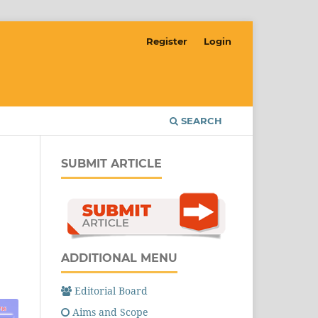
Register
Login
SEARCH
SUBMIT ARTICLE
ADDITIONAL MENU
Editorial Board
Aims and Scope