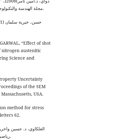
الخواص الميكانيكية لفولاذ(40 Cr)، مجلة الهندسة والتكنولوجيا، المجلد 26، العدد 8.
ARWAL, “Effect of shot
nitrogen austenitic
ering Science and
Property Uncertainty
Proceedings of the SEM
 Massachusetts, USA.
tion method for stress
letters 62.
رياضي مقترح"، مجلة الهندسة والتكنولوجيا، المجلد28، العدد19.