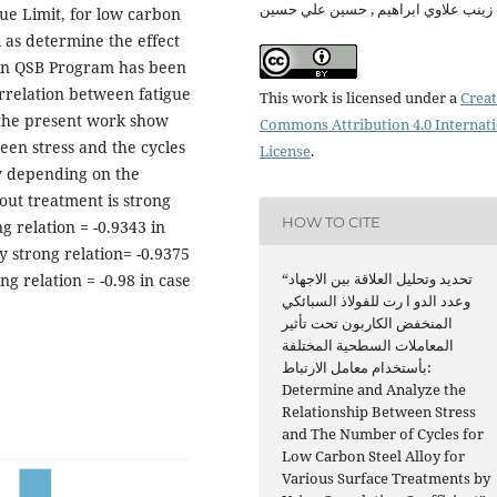
زينب علاوي ابراهيم , حسين علي حسين
gue Limit, for low carbon
l as determine the effect
Win QSB Program has been
rrelation between fatigue
This work is licensed under a
Creat
f the present work show
Commons Attribution 4.0 Internat
ween stress and the cycles
License
.
y depending on the
hout treatment is strong
HOW TO CITE
g relation = -0.9343 in
y strong relation= -0.9375
“تحديد وتحليل العلاقة بين الاجهاد
ng relation = -0.98 in case
وعدد الدو ا رت للفولاذ السبائكي
المنخفض الكاربون تحت تأثير
المعاملات السطحية المختلفة
بأستخدام معامل الارتباط:
Determine and Analyze the
Relationship Between Stress
and The Number of Cycles for
Low Carbon Steel Alloy for
Various Surface Treatments by