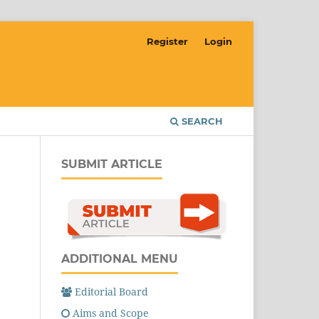
Register
Login
SEARCH
SUBMIT ARTICLE
ADDITIONAL MENU
Editorial Board
Aims and Scope