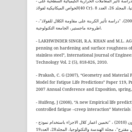
- دواي، د.أمين ثامر)2008(، "دراسة تاثير المعاملات الحرارية الكيميائية السطحية على
- حسن، خيرية سلمان (2001)، "دراسة تأثير الكربنة على مقاومة الكلال للفولاذ"،
اطروحة ماجستير، الجامعة التكنولوجية.
- LAKHWINDER SINGH, R.A. KHAN and M.L. AGG
penning on hardening and surface roughness of 
stainless steel”, International Journal of Engine
Technology Vol. 2 (5), 818-826, 2010.
- Prakash, C. G (2007), “Geometry and Material 
Model for Fatigue Life Predictions” Paper 119, 
2007 Annual Conference and Exposition, spring,
- Huifeng, J (2008), “A new Empirical life predic
controlled fatigue –creep interaction” Materials 
- العلكاوي، د. حسين واخرون (2010) ، "تخمين اعمار كلال الاجزاء باستخدام نموذج