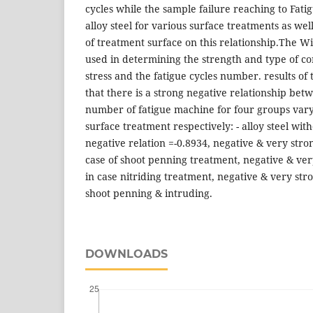
cycles while the sample failure reaching to Fati
alloy steel for various surface treatments as wel
of treatment surface on this relationship.The 
used in determining the strength and type of co
stress and the fatigue cycles number. results o
that there is a strong negative relationship bet
number of fatigue machine for four groups var
surface treatment respectively: - alloy steel wit
negative relation =-0.8934, negative & very stron
case of shoot penning treatment, negative & ver
in case nitriding treatment, negative & very stro
shoot penning & intruding.
DOWNLOADS